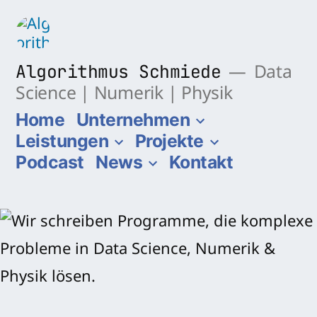
Zum
Inhalt
springen
Algorithmus Schmiede
Data
Science | Numerik | Physik
Home
Unternehmen
Leistungen
Projekte
Podcast
News
Kontakt