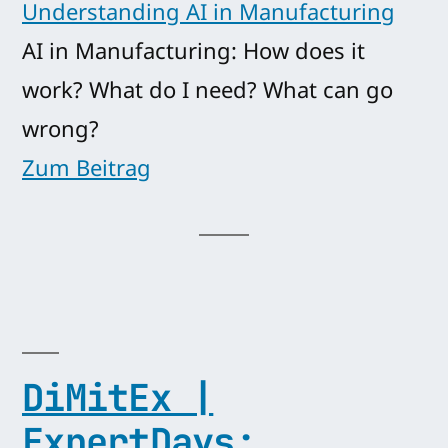
AI in Manufacturing: How does it
work? What do I need? What can go
wrong?
Zum Beitrag
DiMitEx |
ExpertDays: