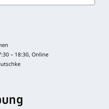
hmen
:30 – 18:30, Online
Dutschke
bung