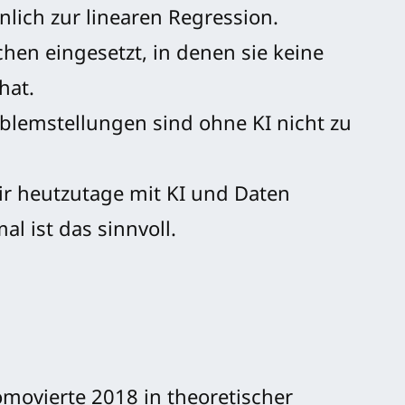
nlich zur linearen Regression.
ichen eingesetzt, in denen sie keine
hat.
blemstellungen sind ohne KI nicht zu
ir heutzutage mit KI und Daten
l ist das sinnvoll.
movierte 2018 in theoretischer