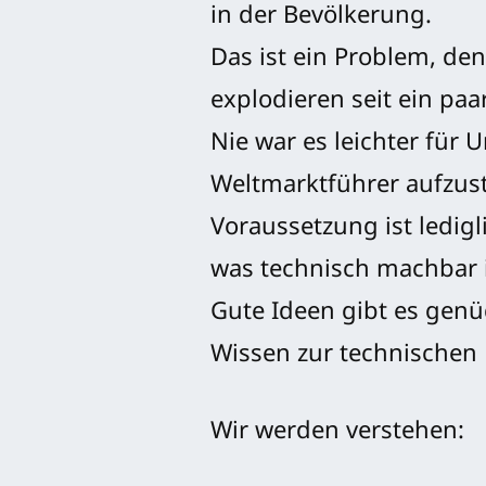
in der Bevölkerung.
Das ist ein Problem, de
explodieren seit ein paa
Nie war es leichter für 
Weltmarktführer aufzus
Voraussetzung ist ledig
was technisch machbar i
Gute Ideen gibt es genü
Wissen zur technischen
Wir werden verstehen: