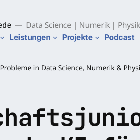
ede
Data Science | Numerik | Physi
Leistungen
Projekte
Podcast
chaftsjuni