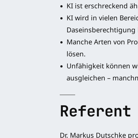
KI ist erschreckend äh
KI wird in vielen Bere
Daseinsberechtigung 
Manche Arten von Pro
lösen.
Unfähigkeit können w
ausgleichen – manchma
Referent
Dr. Markus Dutschke pro