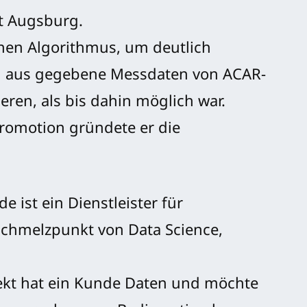
ät Augsburg.
einen Algorithmus, um deutlich
n aus gegebene Messdaten von ACAR-
eren, als bis dahin möglich war.
romotion gründete er die
 ist ein Dienstleister für
chmelzpunkt von Data Science,
jekt hat ein Kunde Daten und möchte