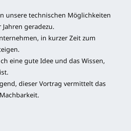
nn unsere technischen Möglichkeiten
r Jahren geradezu.
Unternehmen, in kurzer Zeit zum
teigen.
lich eine gute Idee und das Wissen,
st.
gend, dieser Vortrag vermittelt das
 Machbarkeit.