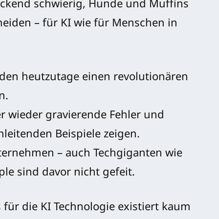
eckend schwierig, Hunde und Muffins
eiden – für KI wie für Menschen in
en heutzutage einen revolutionären
n.
er wieder gravierende Fehler und
nleitenden Beispiele zeigen.
Unternehmen – auch Techgiganten wie
le sind davor nicht gefeit.
für die KI Technologie existiert kaum