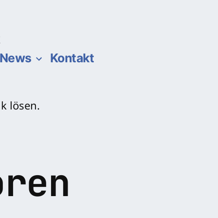
k
News
Kontakt
oren