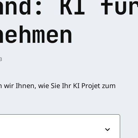
and: KI fü
nehmen
3
 wir Ihnen, wie Sie Ihr KI Projet zum