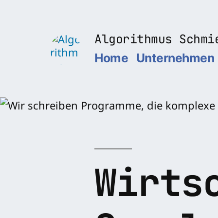
Zum
Inhalt
Algorithmus Schmi
springen
Home
Unternehmen
Wirts