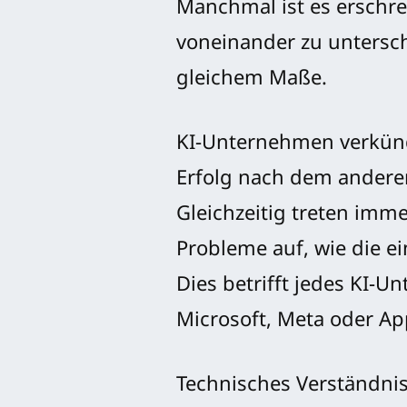
Manchmal ist es erschr
voneinander zu untersch
gleichem Maße.
KI-Unternehmen verkünd
Erfolg nach dem andere
Gleichzeitig treten imm
Probleme auf, wie die ei
Dies betrifft jedes KI-
Microsoft, Meta oder App
Technisches Verständnis 