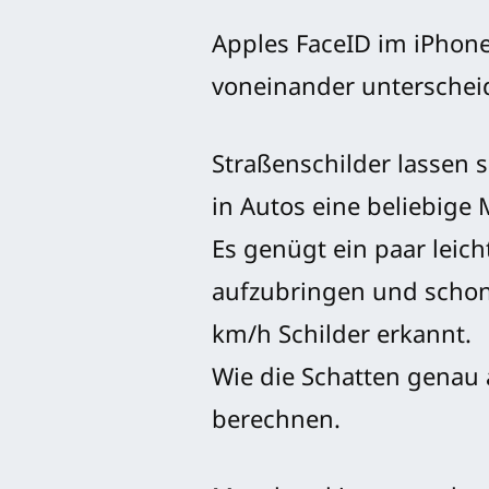
Apples FaceID im iPhone
voneinander unterschei
Straßenschilder lassen 
in Autos eine beliebige
Es genügt ein paar leic
aufzubringen und schon
km/h Schilder erkannt.
Wie die Schatten genau 
berechnen.