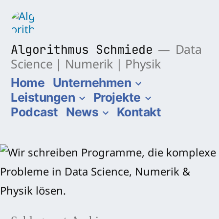
Zum
Inhalt
springen
Algorithmus Schmiede
Data
Science | Numerik | Physik
Home
Unternehmen
Leistungen
Projekte
Podcast
News
Kontakt