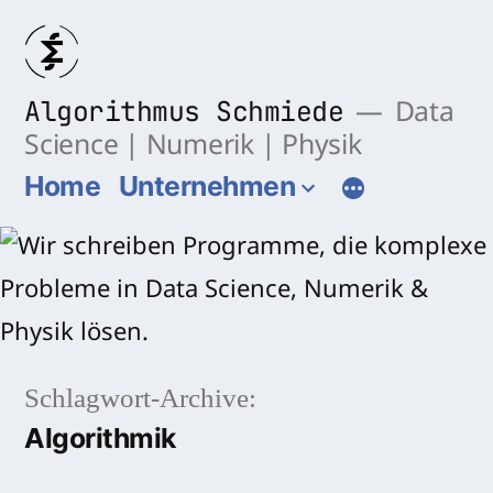
Zum
Inhalt
springen
Algorithmus Schmiede
Data
Science | Numerik | Physik
Home
Unternehmen
Schlagwort-Archive:
Algorithmik