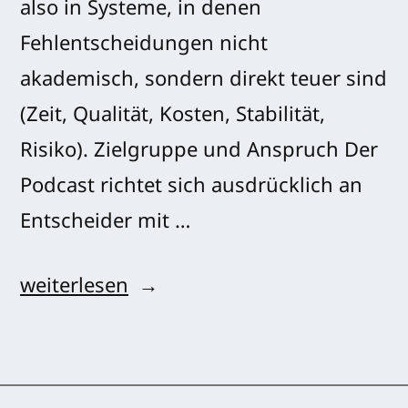
also in Systeme, in denen
Fehlentscheidungen nicht
akademisch, sondern direkt teuer sind
(Zeit, Qualität, Kosten, Stabilität,
Risiko). Zielgruppe und Anspruch Der
Podcast richtet sich ausdrücklich an
Entscheider mit …
„0000
weiterlesen
Ankündigung“