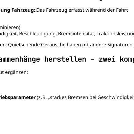
sung Fahrzeug
: Das Fahrzeug erfasst während der Fahrt
minieren)
ndigkeit, Beschleunigung, Bremsintensität, Traktionsleistun
zen: Quietschende Geräusche haben oft andere Signaturen
ammenhänge herstellen – zwei kom
gut ergänzen:
riebsparameter
(z. B. „starkes Bremsen bei Geschwindigkei