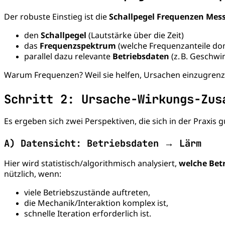
Der robuste Einstieg ist die
Schallpegel Frequenzen Mes
den
Schallpegel
(Lautstärke über die Zeit)
das
Frequenzspektrum
(welche Frequenzanteile do
parallel dazu relevante
Betriebsdaten
(z. B. Geschwi
Warum Frequenzen? Weil sie helfen, Ursachen einzugren
Schritt 2: Ursache-Wirkungs-Zus
Es ergeben sich zwei Perspektiven, die sich in der Praxis 
A) Datensicht: Betriebsdaten → Lärm
Hier wird statistisch/algorithmisch analysiert,
welche Bet
nützlich, wenn:
viele Betriebszustände auftreten,
die Mechanik/Interaktion komplex ist,
schnelle Iteration erforderlich ist.