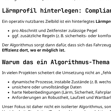
Lärmprofil hinterlegen: Complia
Ein operativ nutzbares Zielbild ist ein hinterlegtes
Lärmpro
pro Abschnitt und Zeitfenster zulässige Pegel
ggf. zusätzliche Regeln (z. B. sicherheits- oder ko
Der Algorithmus sorgt dann dafür, dass sich das Fahrzeu
Effizienz dort, wo er möglich ist.
Warum das ein Algorithmus-Thema
In vielen Projekten scheitert die Umsetzung nicht an „fe
dynamische Prozesse, instabile Zustände (z. B. wech
unsichere oder unvollständige Daten
harte Nebenbedingungen (Lärm, Sicherheit, Fahrpla
Anforderungen an Robustheit, Laufzeit und Wartbar
Unser Fokus ist daher nicht ein isolierter Algorithmus, s