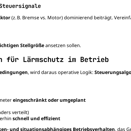
Steuersignale
Aktor
(z. B. Bremse vs. Motor) dominierend beiträgt. Vereinf
ichtigen Stellgröße
ansetzen sollen.
n für Lärmschutz im Betrieb
Bedingungen
, wird daraus operative Logik:
Steuerungsalgo
ameter
eingeschränkt oder umgeplant
ers verteilt)
terhin
schnell und effizient
ken- und situationsabhängiges Betriebsverhalten
, das G