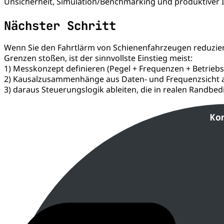
Unsicherheit, Simulation/Benchmarking und produktiver
Nächster Schritt
Wenn Sie den Fahrtlärm von Schienenfahrzeugen reduzier
Grenzen stoßen, ist der sinnvollste Einstieg meist:
1) Messkonzept definieren (Pegel + Frequenzen + Betriebs
2) Kausalzusammenhänge aus Daten- und Frequenzsicht 
3) daraus Steuerungslogik ableiten, die in realen Randbedi
Ko