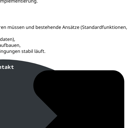
 Implementierung.
en müssen und bestehende Ansätze (Standardfunktionen, k
daten),
aufbauen,
ngungen stabil läuft.
ntakt