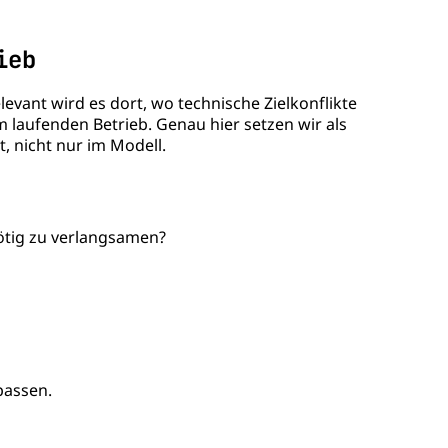
ieb
vant wird es dort, wo technische Zielkonflikte
 laufenden Betrieb. Genau hier setzen wir als
, nicht nur im Modell.
ötig zu verlangsamen?
passen.