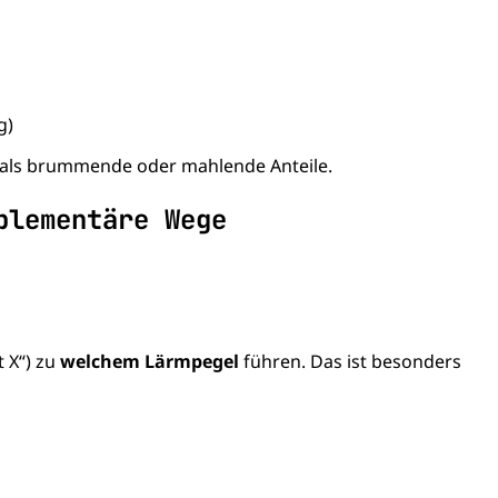
g)
 als brummende oder mahlende Anteile.
plementäre Wege
t X“) zu
welchem Lärmpegel
führen. Das ist besonders