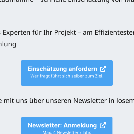
taufnahme – schnelle Einschätzung von M
xperten für Ihr Projekt – am Effizientesten
hlung
Einschätzung anfordern
Wer fragt führt sich selber zum Ziel.
e mit uns über unseren Newsletter in losem
Newsletter: Anmeldung
Max. 4 Newsletter / Jahr.