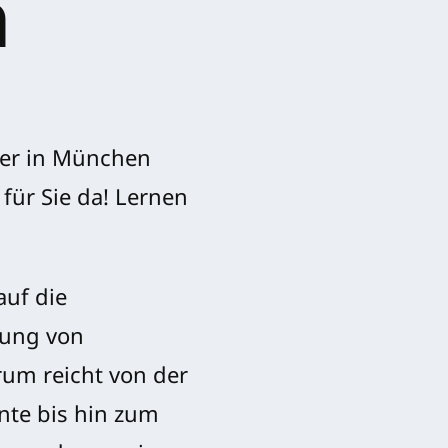
n
eer in München
für Sie da! Lernen
auf die
rung von
um reicht von der
nte bis hin zum