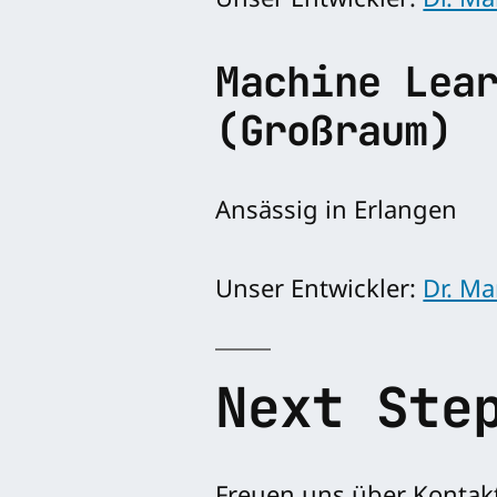
Unser Entwickler:
Dr. Ma
Machine Lea
(Großraum)
Ansässig in Erlangen
Unser Entwickler:
Dr. M
Next Ste