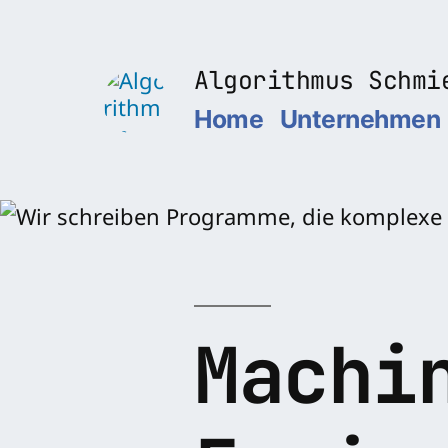
Zum
Inhalt
Algorithmus Schmi
springen
Home
Unternehmen
Machi