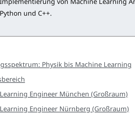
Implementierung von Machine Learning 
Python und C++.
ngsspektrum: Physik bis Machine Learning
sbereich
Learning Engineer München (Großraum)
Learning Engineer Nürnberg (Großraum)