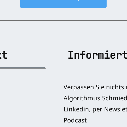
kt
Informier
Verpassen Sie nichts
Algorithmus Schmied
Linkedin, per Newslet
Podcast