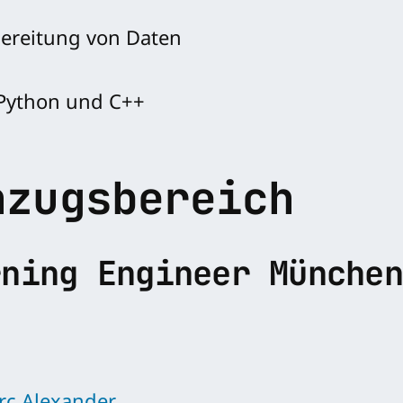
bereitung von Daten
Python und C++
nzugsbereich
rning Engineer München