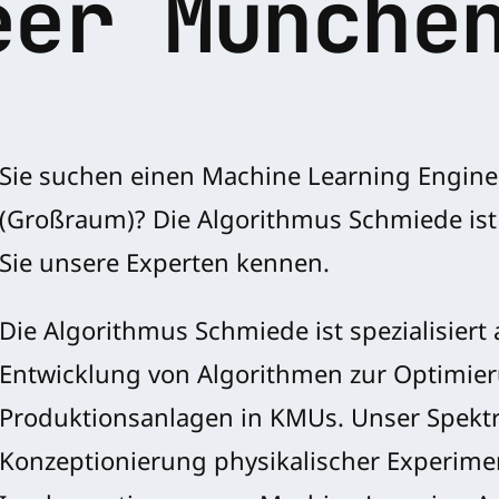
eer Münche
Sie suchen einen Machine Learning Engin
(Großraum)? Die Algorithmus Schmiede ist 
Sie unsere Experten kennen.
Die Algorithmus Schmiede ist spezialisiert 
Entwicklung von Algorithmen zur Optimie
Produktionsanlagen in KMUs. Unser Spektr
Konzeptionierung physikalischer Experime