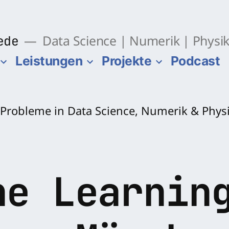
ede
Data Science | Numerik | Physi
Leistungen
Projekte
Podcast
ne Learnin