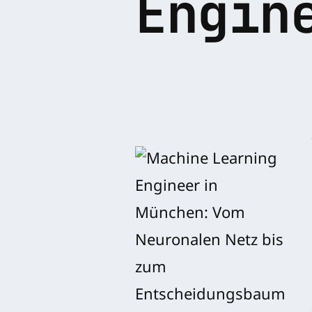
Engin