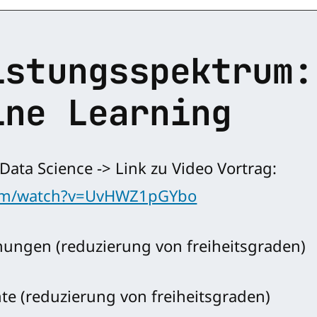
istungsspektrum:
ine Learning
ata Science -> Link zu Video Vortrag:
com/watch?v=UvHWZ1pGYbo
nungen (reduzierung von freiheitsgraden)
te (reduzierung von freiheitsgraden)