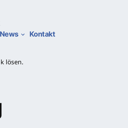
k
News
Kontakt
g