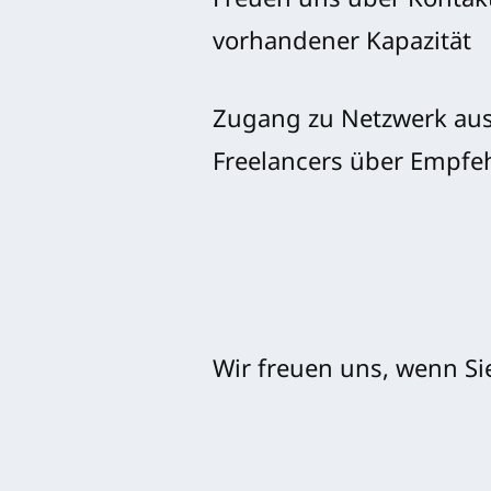
Freuen uns über Kontak
vorhandener Kapazität
Zugang zu Netzwerk aus E
Freelancers über Empfe
Wir freuen uns, wenn Si