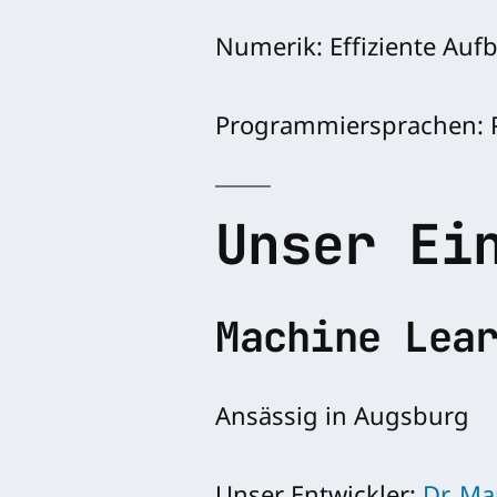
Numerik: Effiziente Auf
Programmiersprachen: 
Unser Ei
Machine Lea
Ansässig in Augsburg