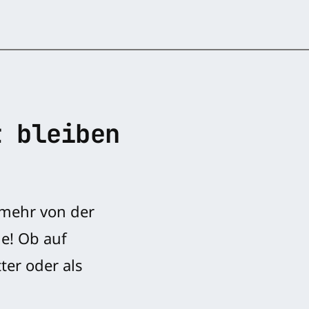
t bleiben
 mehr von der
e! Ob auf
ter oder als