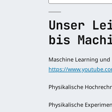
Unser Le
bis Mach
Maschine Learning und D
https://www.youtube.
Physikalische Hochrech
Physikalische Experimen