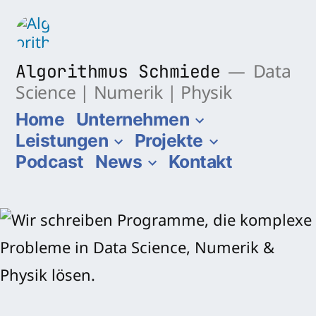
Zum
Inhalt
springen
Algorithmus Schmiede
Data
Science | Numerik | Physik
Home
Unternehmen
Leistungen
Projekte
Podcast
News
Kontakt